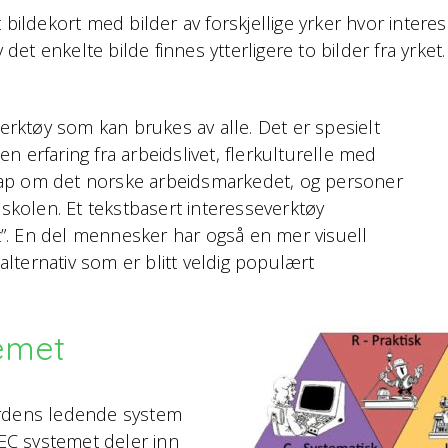
bildekort med bilder av forskjellige yrker hvor interess
 det enkelte bilde finnes ytterligere to bilder fra yrket.
verktøy som kan brukes av alle. Det er spesielt
 erfaring fra arbeidslivet, flerkulturelle med
kap om det norske arbeidsmarkedet, og personer
kolen. Et tekstbasert interesseverktøy
”. En del mennesker har også en mer visuell
 alternativ som er blitt veldig populært
emet
erdens ledende system
SEC systemet deler inn