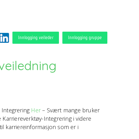
Innlogging veileder
Innlogging gruppe
veiledning
– Integrering
Her
– Svært mange bruker
arriereverktøy-Integrering i videre
il karriereinformasjon som er i