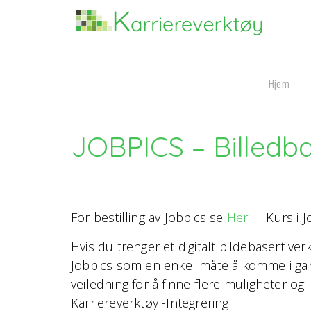
Hjem
JOBPICS – Billedba
For bestilling av Jobpics se
Her
Kurs i Jo
Hvis du trenger et digitalt bildebasert ve
Jobpics som en enkel måte å komme i gang
veiledning for å finne flere muligheter o
Karriereverktøy -Integrering.