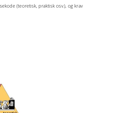
ekode (teoretisk, praktisk osv.), og krav