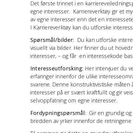
Det første trinnet i en karriereveiledning
egne interesser. Karriereverktøy gir et m
av egne interesser enn det en interessetes
I Karriereverktøy kan du utforske interess
Spørsmål/bilder:
Du kan utforske interes
visuellt via bilder. Her finner du ut hove
interesser, – og får en interessekode ba
Interesseutforsking:
Her intervjuer du v
erfaringer innenfor de ulike interesseom
svarene. Denne konstruktivistiske måten å
interesser på er svært kraftfullt og gir ve
selvoppfatning om egne interesser.
Fordypningspørsmål:
Gir en grundig og d
bredden av yrker innenfor de retningene 