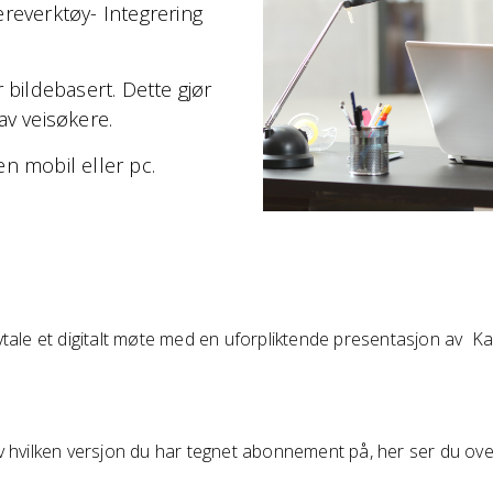
ereverktøy- Integrering
 bildebasert. Dette gjør
 av veisøkere.
en mobil eller pc.
vtale et digitalt møte med en uforpliktende presentasjon av Ka
v hvilken versjon du har tegnet abonnement på, her ser du over