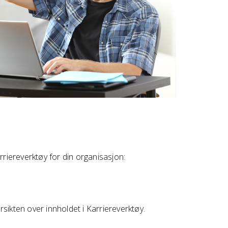
rriereverktøy for din organisasjon:
sikten over innholdet i Karriereverktøy.