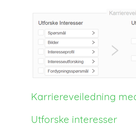
Karriereveiledning med
Utforske interesser