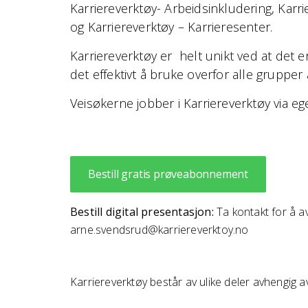
Karriereverktøy- Arbeidsinkludering, Karri
og Karriereverktøy – Karrieresenter.
Karriereverktøy er helt unikt ved at det er
det effektivt å bruke overfor alle grupper
V
eisøkerne jobber i Karriereverktøy via eg
Bestill gratis prøveabonnement
Bestill digital presentasjon:
Ta kontakt for å a
arne.svendsrud@karriereverktoy.no
Karriereverktøy består av ulike deler avhengig a