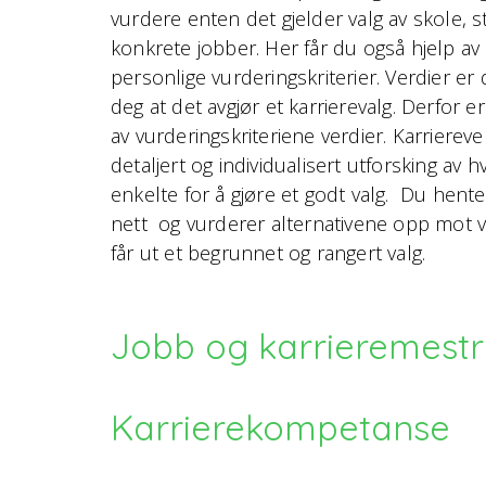
vurdere enten det gjelder valg av skole, st
konkrete jobber. Her får du også hjelp av
personlige vurderingskriterier. Verdier er 
deg at det avgjør et karrierevalg. Derfor 
av vurderingskriteriene verdier. Karriereve
detaljert og individualisert utforsking av h
enkelte for å gjøre et godt valg. Du hente
nett og vurderer alternativene opp mot v
får ut et begrunnet og rangert valg.
Jobb og karrieremestr
Karrierekompetanse