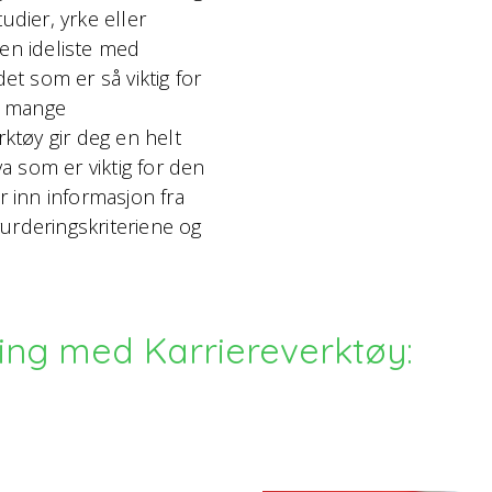
udier, yrke eller
 en ideliste med
det som er så viktig for
er mange
rktøy gir deg en helt
va som er viktig for den
r inn informasjon fra
urderingskriteriene og
ing med Karriereverktøy: