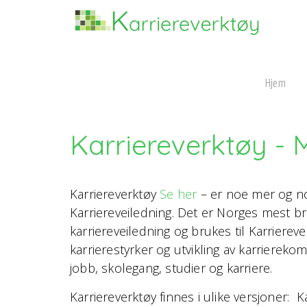
Hjem
Karriereverktøy - M
Karriereverktøy
Se her
– er noe mer og no
Karriereveiledning. Det er Norges mest bru
karriereveiledning og brukes til Karriereve
karrierestyrker og utvikling av karriereko
jobb, skolegang, studier og karriere.
Karriereverktøy finnes i ulike versjoner: K