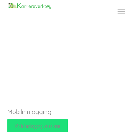
Mobilinnlogging
Mobilinnlogging veisøkere