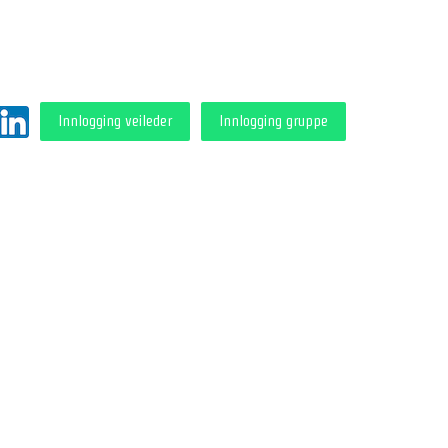
Innlogging veileder
Innlogging gruppe