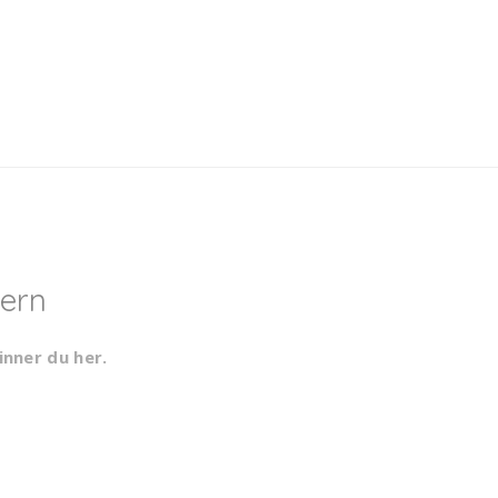
ern
inner du her
.