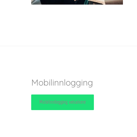
Mobilinnlogging
Mobilinnlogging veisøkere