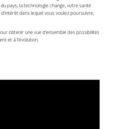
 du pays, la technologie change, votre santé
 d’intérêt dans lequel vous voulez poursuivre,
pour obtenir une vue d’ensemble des possibilités
nt et à l’évolution.