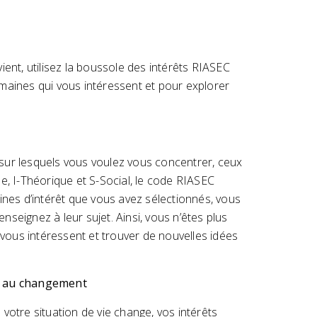
ent, utilisez la boussole des intérêts RIASEC
maines qui vous intéressent et pour explorer
x sur lesquels vous voulez vous concentrer, ceux
e, I-Théorique et S-Social, le code RIASEC
ines d’intérêt que vous avez sélectionnés, vous
seignez à leur sujet. Ainsi, vous n’êtes plus
ous intéressent et trouver de nouvelles idées
ce au changement
votre situation de vie change, vos intérêts