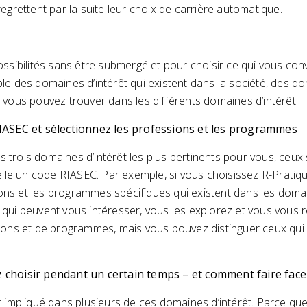
grettent par la suite leur choix de carrière automatique.
sibilités sans être submergé et pour choisir ce qui vous convi
e des domaines d’intérêt qui existent dans la société, des do
vous pouvez trouver dans les différents domaines d’intérêt.
RIASEC et sélectionnez les professions et les programmes
es trois domaines d’intérêt les plus pertinents pour vous, ceu
lle un code RIASEC. Par exemple, si vous choisissez R-Pratiqu
ions et les programmes spécifiques qui existent dans les doma
i peuvent vous intéresser, vous les explorez et vous vous ren
ons et de programmes, mais vous pouvez distinguer ceux qui v
llez choisir pendant un certain temps – et comment faire fa
impliqué dans plusieurs de ces domaines d’intérêt. Parce que 