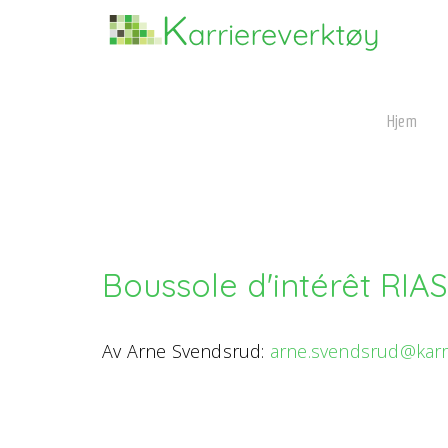
Hjem
Boussole d'intérêt RIA
Av Arne Svendsrud:
arne.svendsrud@karr