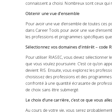
connaissent a choisi. Nombreux sont ceux qui re
Obtenir une vue d’ensemble
Pour avoir une vue d’ensemble de toutes ces pos
dans Career Tools pour avoir une vue d’ensembl
les professions et programmes spécifiques que 
Sélectionnez vos domaines d’intérêt – code 
Pour utiliser RIASEC, vous devez sélectionner l
que vous voulez poursuivre. C’est ce qu’on appe
devient RIS. Ensuite, vous explorez les profess
choisissez des professions et des programmes qu
confronté à une quantité écrasante de professi
de choix sans être submergé.
Le choix d’une carrière, c’est ce que vous a
Au cours de votre vie, vous serez probablement 