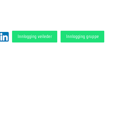
Innlogging veileder
Innlogging gruppe