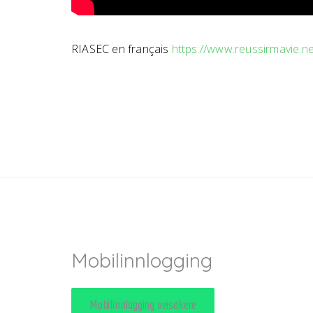
RIASEC en français
https://www.reussirmavie.ne
Mobilinnlogging
Mobilinnlogging veisøkere