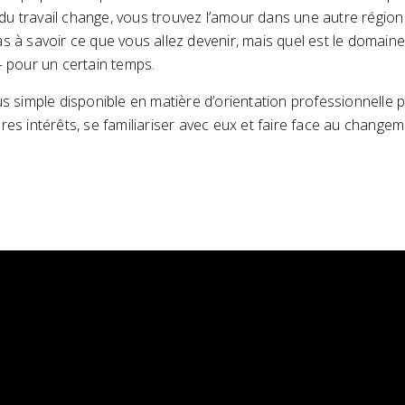
u travail change, vous trouvez l’amour dans une autre région
s à savoir ce que vous allez devenir, mais quel est le domaine
– pour un certain temps.
lus simple disponible en matière d’orientation professionnelle 
es intérêts, se familiariser avec eux et faire face au changeme