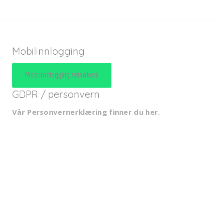
Mobilinnlogging
Mobilinnlogging veisøkere
GDPR / personvern
Vår Personvernerklæring finner du her
.